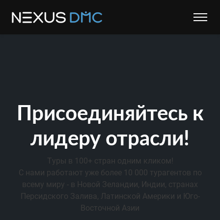
Присоединяйтесь к
лидеру отрасли!
Туры в 100+ стран одним кликом!
С нами работают уже более 10 000 турагентов по
всему миру - в Новой Зеландии, Индии, странах
Персидского Залива, Латинской Америки и Юго-
Восточной Азии